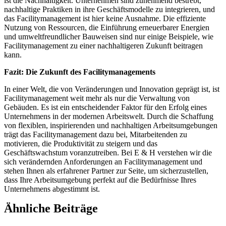
ist die Nachhaltigkeit. Unternehmen sind zunehmend bestrebt,
nachhaltige Praktiken in ihre Geschäftsmodelle zu integrieren, und
das Facilitymanagement ist hier keine Ausnahme. Die effiziente
Nutzung von Ressourcen, die Einführung erneuerbarer Energien
und umweltfreundlicher Bauweisen sind nur einige Beispiele, wie
Facilitymanagement zu einer nachhaltigeren Zukunft beitragen
kann.
Fazit: Die Zukunft des Facilitymanagements
In einer Welt, die von Veränderungen und Innovation geprägt ist, ist
Facilitymanagement weit mehr als nur die Verwaltung von
Gebäuden. Es ist ein entscheidender Faktor für den Erfolg eines
Unternehmens in der modernen Arbeitswelt. Durch die Schaffung
von flexiblen, inspirierenden und nachhaltigen Arbeitsumgebungen
trägt das Facilitymanagement dazu bei, Mitarbeitenden zu
motivieren, die Produktivität zu steigern und das
Geschäftswachstum voranzutreiben. Bei E & H verstehen wir die
sich verändernden Anforderungen an Facilitymanagement und
stehen Ihnen als erfahrener Partner zur Seite, um sicherzustellen,
dass Ihre Arbeitsumgebung perfekt auf die Bedürfnisse Ihres
Unternehmens abgestimmt ist.
Ähnliche Beiträge