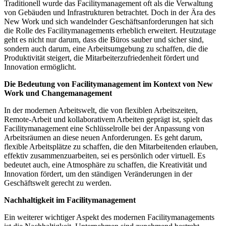
Traditionell wurde das Facilitymanagement oft als die Verwaltung
von Gebäuden und Infrastrukturen betrachtet. Doch in der Ära des
New Work und sich wandelnder Geschäftsanforderungen hat sich
die Rolle des Facilitymanagements erheblich erweitert. Heutzutage
geht es nicht nur darum, dass die Büros sauber und sicher sind,
sondern auch darum, eine Arbeitsumgebung zu schaffen, die die
Produktivität steigert, die Mitarbeiterzufriedenheit fördert und
Innovation ermöglicht.
Die Bedeutung von Facilitymanagement im Kontext von New
Work und Changemanagement
In der modernen Arbeitswelt, die von flexiblen Arbeitszeiten,
Remote-Arbeit und kollaborativem Arbeiten geprägt ist, spielt das
Facilitymanagement eine Schlüsselrolle bei der Anpassung von
Arbeitsräumen an diese neuen Anforderungen. Es geht darum,
flexible Arbeitsplätze zu schaffen, die den Mitarbeitenden erlauben,
effektiv zusammenzuarbeiten, sei es persönlich oder virtuell. Es
bedeutet auch, eine Atmosphäre zu schaffen, die Kreativität und
Innovation fördert, um den ständigen Veränderungen in der
Geschäftswelt gerecht zu werden.
Nachhaltigkeit im Facilitymanagement
Ein weiterer wichtiger Aspekt des modernen Facilitymanagements