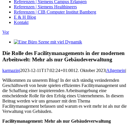
Referenzen | Siemens Campus Erlangen
Referenzen | Siemens Healthineers
Referenzen | CIB Computer Institut Bamberg
E & H Blog
Kontakt
Vor
Zeige
grösseres
Bild
Die Rolle des Facilitymanagements in der modernen
Arbeitswelt: Mehr als nur Gebäudeverwaltung
karmazinj
2023-12-11T17:02:24+01:00
12. Oktober 2023
|
Allgemein
|
Willkommen zu unserem Blog! In der sich ständig verändernden
Geschäftswelt von heute spielen effizientes Facilitymanagement und
die Schaffung einer inspirierenden Arbeitsumgebung eine
entscheidende Rolle für den Erfolg eines Unternehmens. In diesem
Beitrag werden wir uns genauer mit dem Thema
Facilitymanagement befassen und warum es weit mehr ist als nur die
Verwaltung von Gebäuden.
Facilitymanagement: Mehr als nur Gebäudeverwaltung