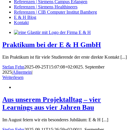
Referenzen | Siemens Campus Erlangen
Referenzen | Siemens Healthineers
Referenzen | CIB Computer Institut Bamberg
E & H Blog
Kontakt
Praktikum bei der E & H GmbH
Ein Praktikum ist für viele Studierende der erste direkte Kontakt [...]
Stefan Fehn
2025-09-25T15:07:08+02:00
25. September
2025
|
Allgemein
|
Weiterlesen
Aus unserem Projektalltag – vier
Learnings aus vier Jahren Bau
Im August feiern wir ein besonderes Jubiläum: E & H [...]
Stefan Fehn
2025-09-11T15:26:59+02:00
11. September