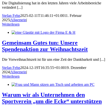
Die Digitalisierung hat in den letzten Jahren viele Arbeitsbereiche
verändert [...]
Stefan Fehn
2025-02-11T11:46:11+01:00
11. Februar
2025
|
Allgemein
|
Weiterlesen
Gemeinsam Gutes tun: Unsere
Spendenaktion zur Weihnachtszeit
Die Vorweihnachtszeit ist für uns eine Zeit der Dankbarkeit und [...]
Stefan Fehn
2024-12-19T16:35:55+01:00
19. Dezember
2024
|
Allgemein
|
Weiterlesen
Warum wir als Unternehmen den
Sportverein „um die Ecke“ unterstützen