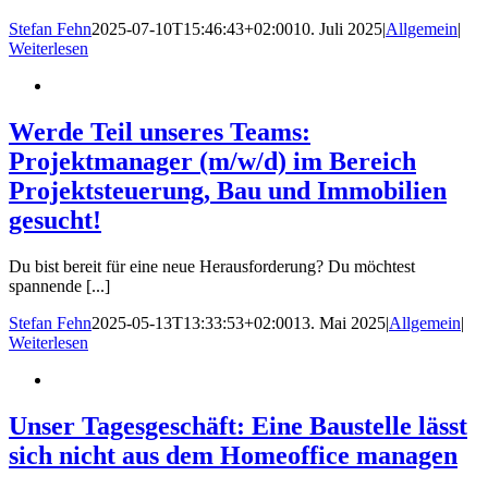
Stefan Fehn
2025-07-10T15:46:43+02:00
10. Juli 2025
|
Allgemein
|
Weiterlesen
Werde Teil unseres Teams:
Projektmanager (m/w/d) im Bereich
Projektsteuerung, Bau und Immobilien
gesucht!
Du bist bereit für eine neue Herausforderung? Du möchtest
spannende [...]
Stefan Fehn
2025-05-13T13:33:53+02:00
13. Mai 2025
|
Allgemein
|
Weiterlesen
Unser Tagesgeschäft: Eine Baustelle lässt
sich nicht aus dem Homeoffice managen