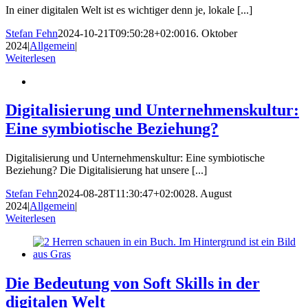
In einer digitalen Welt ist es wichtiger denn je, lokale [...]
Stefan Fehn
2024-10-21T09:50:28+02:00
16. Oktober
2024
|
Allgemein
|
Weiterlesen
Digitalisierung und Unternehmenskultur:
Eine symbiotische Beziehung?
Digitalisierung und Unternehmenskultur: Eine symbiotische
Beziehung? Die Digitalisierung hat unsere [...]
Stefan Fehn
2024-08-28T11:30:47+02:00
28. August
2024
|
Allgemein
|
Weiterlesen
Die Bedeutung von Soft Skills in der
digitalen Welt