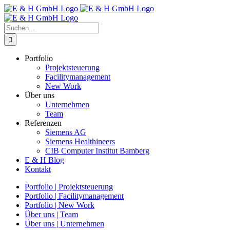
Zum
Inhalt
springen
Suche
nach:
Portfolio
Projektsteuerung
Facilitymanagement
New Work
Über uns
Unternehmen
Team
Referenzen
Siemens AG
Siemens Healthineers
CIB Computer Institut Bamberg
E & H Blog
Kontakt
Portfolio | Projektsteuerung
Portfolio | Facilitymanagement
Portfolio | New Work
Über uns | Team
Über uns | Unternehmen